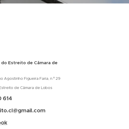
 do Estreito de Câmara de
 Agostinho Figueira Faria, n.º 29
Estreito de Câmara de Lobos
0 614
eito.cl@gmail.com
ook