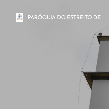
PARÓQUIA DO ESTREITO DE
CÂMARA DE LOBOS